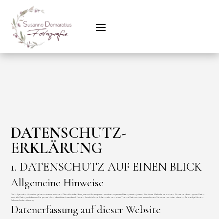
DATENSCHUTZ­
ERKLÄRUNG
1. DATENSCHUTZ AUF EINEN BLICK
Allgemeine Hinweise
Die folgenden Hinweise geben einen einfachen Überblick darüber, was mit Ihren personenbezogenen Daten passiert, wenn Sie diese Website besuchen. Personenbezogene Daten
sind alle Daten, mit denen Sie persönlich identifiziert werden können. Ausführliche Informationen zum Thema Datenschutz entnehmen Sie unserer unter diesem Text aufgeführten
Datenschutzerklärung.
Datenerfassung auf dieser Website